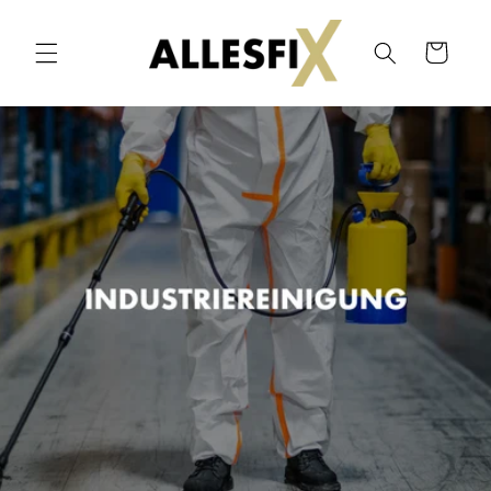
Direkt
zum
Inhalt
Warenkorb