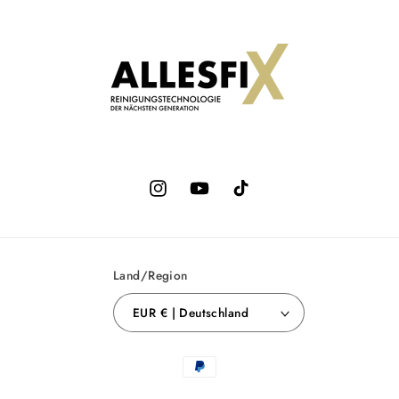
Instagram
YouTube
TikTok
Land/Region
EUR € | Deutschland
Zahlungsmethoden